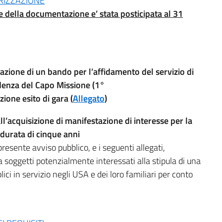
RIZZAZIONE
 della documentazione e’ stata posticipata al 31
zione di un bando per l’affidamento del servizio di
idenza del Capo Missione (1°
ione esito di gara (
Allegato
)
ll’acquisizione di manifestazione di interesse per la
 durata di cinque anni
resente avviso pubblico, e i seguenti allegati,
 soggetti potenzialmente interessati alla stipula di una
ci in servizio negli USA e dei loro familiari per conto