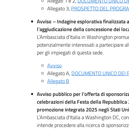
Allegati 1 e 2,
DOCUMENTO UNICO DEI
Allegato 3,
PROSPETTO DEL PROGRA
Avviso – Indagine esplorativa finalizzata a
l’aggiudicazione della concessione dei local
L’Ambasciata d’Italia in Washington promuo
potenzialmente interessati a partecipare all
per gli impiegati di questa sede.
Avviso
Allegato A,
DOCUMENTO UNICO DEI R
Allegato B
Avviso pubblico per l’offerta di sponsoriz
celebrazioni della Festa della Repubblica 
promozione integrata 2025 negli Stati Uni
L’Ambasciata d’Italia a Washington DC, con i
intende procedere alla ricerca di sponsorizza