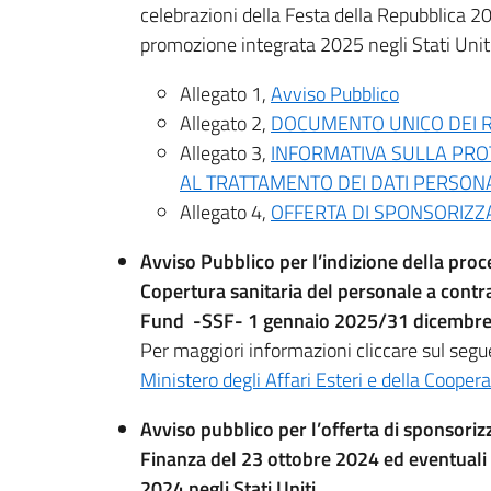
celebrazioni della Festa della Repubblica 20
promozione integrata 2025 negli Stati Uniti 
Allegato 1,
Avviso Pubblico
Allegato 2,
DOCUMENTO UNICO DEI R
Allegato 3,
INFORMATIVA SULLA PRO
AL TRATTAMENTO DEI DATI PERSON
Allegato 4,
OFFERTA DI SPONSORIZZ
Avviso Pubblico per l’indizione della pro
Copertura sanitaria del personale a contra
Fund -SSF- 1 gennaio 2025/31 dicembre
Per maggiori informazioni cliccare sul segu
Ministero degli Affari Esteri e della Coope
Avviso pubblico per l’offerta di sponsoriz
Finanza del 23 ottobre 2024 ed eventuali 
2024 negli Stati Uniti