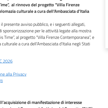
Time”, al rinnovo del progetto “Villa Firenze
plomazia culturale a cura dell’Ambasciata d’Italia
l presente avviso pubblico, e i seguenti allegati,
di sponsorizzazione per le attività legate alla mostra
is Time”, al progetto “Villa Firenze Contemporanea”, e
a culturale a cura dell’Ambasciata d’Italia negli Stati
FC 2026
one alla Privacy
ti
ll’acquisizione di manifestazione di interesse