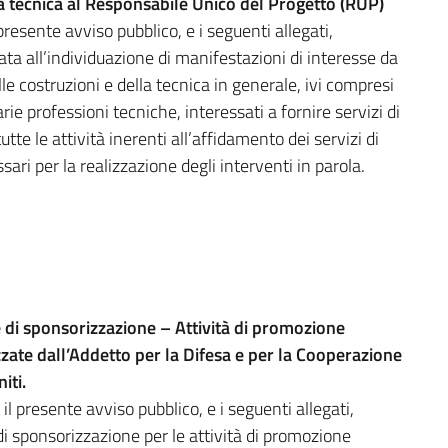
za tecnica al Responsabile Unico del Progetto (RUP)
resente avviso pubblico, e i seguenti allegati,
ta all’individuazione di manifestazioni di interesse da
lle costruzioni e della tecnica in generale, ivi compresi
arie professioni tecniche, interessati a fornire servizi di
te le attività inerenti all’affidamento dei servizi di
ari per la realizzazione degli interventi in parola.
e di sponsorizzazione – Attività di promozione
zate dall’Addetto per la Difesa e per la Cooperazione
iti.
l presente avviso pubblico, e i seguenti allegati,
di sponsorizzazione per le attività di promozione