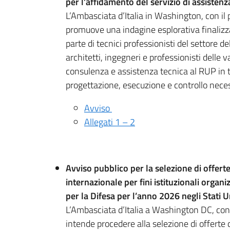
per
l’affidamento del servizio di assisten
L’Ambasciata d’Italia in Washington, con il p
promuove una indagine esplorativa finalizza
parte di tecnici professionisti del settore de
architetti, ingegneri e professionisti delle v
consulenza e assistenza tecnica al RUP in tut
progettazione, esecuzione e controllo necess
Avviso
Allegati 1 – 2
Avviso pubblico per la selezione di offert
internazionale per fini istituzionali
organiz
per la Difesa per l’anno 2026 negli Stati Un
L’Ambasciata d’Italia a Washington DC, con i
intende procedere alla selezione di offerte 