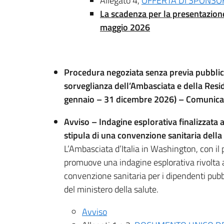
Allegato 4,
OFFERTA DI SPONSO
La
scadenza per la presentazione
maggio 2026
Procedura negoziata senza previa pubblica
sorveglianza dell’Ambasciata e della Res
gennaio – 31 dicembre 2026) –
Comunicaz
Avviso – Indagine esplorativa finalizzata a
stipula di una convenzione sanitaria della
L’Ambasciata d’Italia in Washington, con il p
promuove una indagine esplorativa rivolta a
convenzione sanitaria per i dipendenti pubbli
del ministero della salute.
Avviso