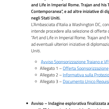
and Life in Imperial Rome. Trajan and his 
Contemporanea”, e ad altre iniziative di di
negli Stati Uniti.
L’Ambasciata d’Italia a Washington DC, con i
intende procedere alla selezione di offerte 
“Art and Life in Imperial Rome. Trajan and h
ad eventuali ulteriori iniziative di diplomazi
Uniti.
Avviso Sponsorizzazione Traiano e V
Allegato 1 –
Offerta Sponsorizzazione
Allegato 2 –
Informativa sulla Protezi
Allegato 3 –
Documento Unico Requisi
Avviso – Indagine esplorativa finalizzata a