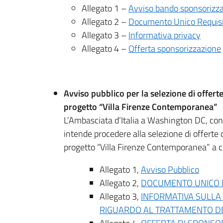
Allegato 1 –
Avviso bando sponsorizz
Allegato 2 –
Documento Unico Requisi
Allegato 3 –
Informativa privacy
Allegato 4 –
Offerta sponsorizzazione
Avviso pubblico per la selezione di offerte
progetto “Villa Firenze Contemporanea”
L’Ambasciata d’Italia a Washington DC, con i
intende procedere alla selezione di offerte d
progetto “Villa Firenze Contemporanea” a cur
Allegato 1,
Avviso Pubblico
Allegato 2,
DOCUMENTO UNICO D
Allegato 3,
INFORMATIVA SULLA
RIGUARDO AL TRATTAMENTO DE