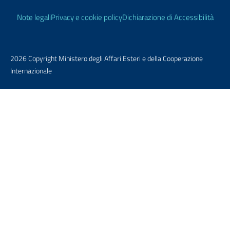
Link Utili
Note legali
Privacy e cookie policy
Dichiarazione di Accessibilità
2026 Copyright Ministero degli Affari Esteri e della Cooperazione
Internazionale