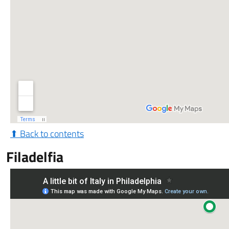
⬆ Back to contents
Filadelfia