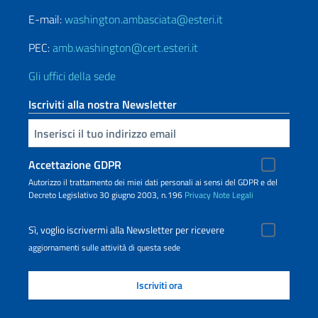
E-mail:
washington.ambasciata@esteri.it
PEC:
amb.washington@cert.esteri.it
Gli uffici della sede
Iscriviti alla nostra Newsletter
Inserisci la tua email
Accettazione GDPR
Autorizzo il trattamento dei miei dati personali ai sensi del GDPR e del
Decreto Legislativo 30 giugno 2003, n.196
Privacy
Note Legali
Sì, voglio iscrivermi alla Newsletter per ricevere
aggiornamenti sulle attività di questa sede