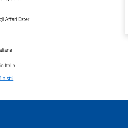
i Affari Esteri
aliana
n Italia
inistri