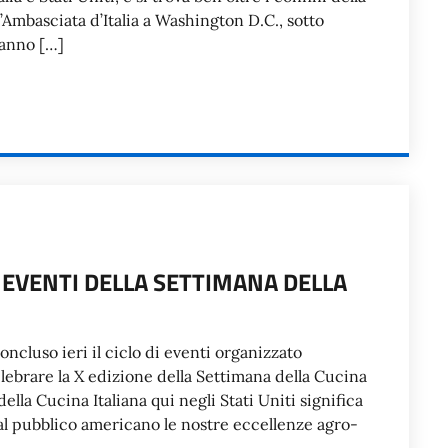
l’Ambasciata d’Italia a Washington D.C., sotto
 hanno […]
 EVENTI DELLA SETTIMANA DELLA
concluso ieri il ciclo di eventi organizzato
elebrare la X edizione della Settimana della Cucina
lla Cucina Italiana qui negli Stati Uniti significa
al pubblico americano le nostre eccellenze agro-