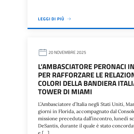
LEGGI DI PIÙ
20 NOVEMBRE 2025
L’AMBASCIATORE PERONACI I
PER RAFFORZARE LE RELAZIO
COLORI DELLA BANDIERA ITA
TOWER DI MIAMI
L’Ambasciatore d’Italia negli Stati Uniti, Ma
giorni in Florida, accompagnato dal Consol
missione preceduta dall’incontro, lunedì s
DeSantis, durante il quale è stato concordato
e […]