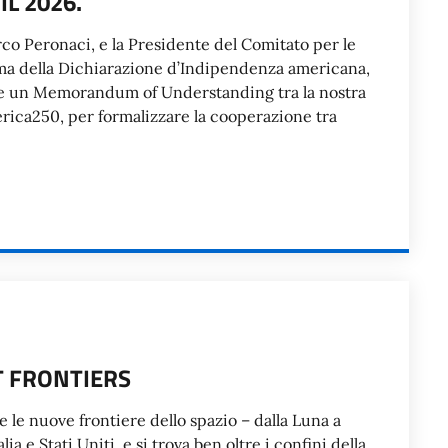
L 2026.
arco Peronaci, e la Presidente del Comitato per le
irma della Dichiarazione d’Indipendenza americana,
enze un Memorandum of Understanding tra la nostra
rica250, per formalizzare la cooperazione tra
XT FRONTIERS
re le nuove frontiere dello spazio – dalla Luna a
 e Stati Uniti, e si trova ben oltre i confini della