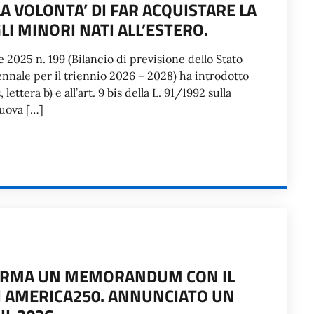
A VOLONTA’ DI FAR ACQUISTARE LA
LI MINORI NATI ALL’ESTERO.
re 2025 n. 199 (Bilancio di previsione dello Stato
ennale per il triennio 2026 – 2028) ha introdotto
ettera b) e all’art. 9 bis della L. 91/1992 sulla
nuova […]
FIRMA UN MEMORANDUM CON IL
I AMERICA250. ANNUNCIATO UN