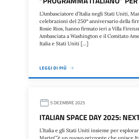
“PROGRAMMA ITALIANO” PER I
L’Ambasciatore d’Italia negli Stati Uniti, M
celebrazioni del 250° anniversario della f
Rosie Rios, hanno firmato ieri a Villa Fir
Ambasciata a Washington e il Comitato Ame
Italia e Stati Uniti […]
LEGGI DI PIÙ
5 DICEMBRE 2025
ITALIAN SPACE DAY 2025: NE
L’Italia e gli Stati Uniti insieme per esplora
MarteC’è un nuovo orizzonte che unisce Italia