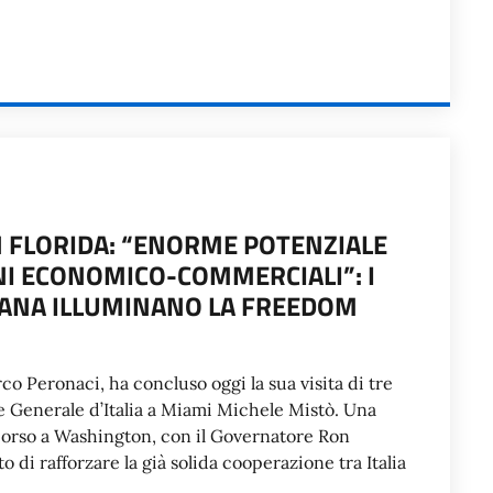
N FLORIDA: “ENORME POTENZIALE
NI ECONOMICO-COMMERCIALI”: I
LIANA ILLUMINANO LA FREEDOM
rco Peronaci, ha concluso oggi la sua visita di tre
e Generale d’Italia a Miami Michele Mistò. Una
corso a Washington, con il Governatore Ron
 di rafforzare la già solida cooperazione tra Italia