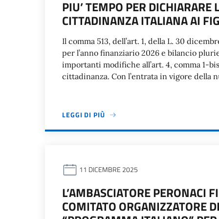
PIU’ TEMPO PER DICHIARARE L
CITTADINANZA ITALIANA AI FIG
Il comma 513, dell’art. 1, della L. 30 dicemb
per l’anno finanziario 2026 e bilancio pluri
importanti modifiche all’art. 4, comma 1-bis, l
cittadinanza. Con l’entrata in vigore della 
LEGGI DI PIÙ
11 DICEMBRE 2025
L’AMBASCIATORE PERONACI 
COMITATO ORGANIZZATORE D