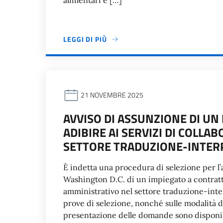
alimentari e […]
LEGGI DI PIÙ
21 NOVEMBRE 2025
AVVISO DI ASSUNZIONE DI UN
ADIBIRE AI SERVIZI DI COLL
SETTORE TRADUZIONE-INTER
È indetta una procedura di selezione per l’a
Washington D.C. di un impiegato a contratto
amministrativo nel settore traduzione-interp
prove di selezione, nonché sulle modalità d
presentazione delle domande sono disponibi