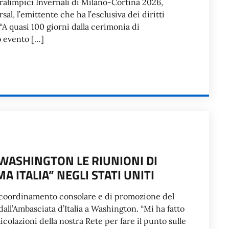
ralimpici Invernali di Milano-Cortina 2026,
l, l’emittente che ha l’esclusiva dei diritti
. “A quasi 100 giorni dalla cerimonia di
 evento […]
WASHINGTON LE RIUNIONI DI
 ITALIA” NEGLI STATI UNITI
di coordinamento consolare e di promozione del
 dall’Ambasciata d’Italia a Washington. “Mi ha fatto
icolazioni della nostra Rete per fare il punto sulle