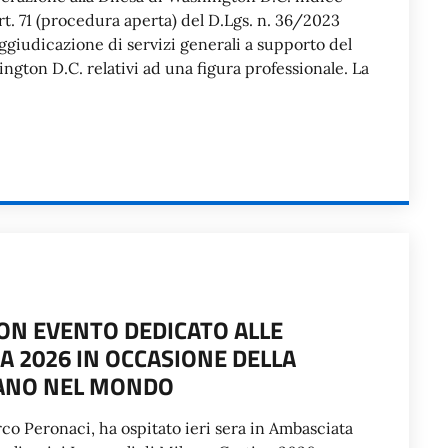
rt. 71 (procedura aperta) del D.Lgs. n. 36/2023
’aggiudicazione di servizi generali a supporto del
ngton D.C. relativi ad una figura professionale. La
ON EVENTO DEDICATO ALLE
A 2026 IN OCCASIONE DELLA
IANO NEL MONDO
arco Peronaci, ha ospitato ieri sera in Ambasciata