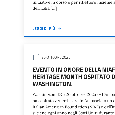
iniziative in corso e per riflettere insiem
dell’Italia […]
LEGGI DI PIÙ
20 OTTOBRE 2025
EVENTO IN ONORE DELLA NIAF
HERITAGE MONTH OSPITATO D
WASHINGTON.
Washington, DC (20 ottobre 2025) – L’Ambasc
ha ospitato venerdì sera in Ambasciata un e
Italian American Foundation (NIAF) e dell’
si tiene ogni anno negli Stati Uniti durant