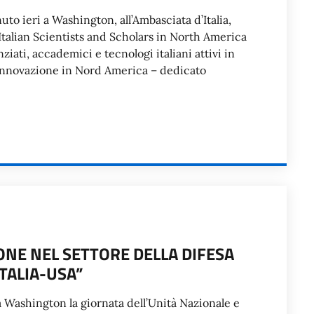
o ieri a Washington, all’Ambasciata d’Italia,
Italian Scientists and Scholars in North America
iati, accademici e tecnologi italiani attivi in
e innovazione in Nord America – dedicato
ONE NEL SETTORE DELLA DIFESA
ITALIA-USA”
a a Washington la giornata dell’Unità Nazionale e