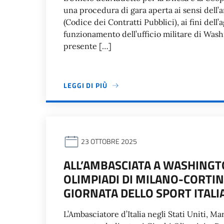
una procedura di gara aperta ai sensi dell’a
(Codice dei Contratti Pubblici), ai fini dell
funzionamento dell’ufficio militare di Washi
presente […]
LEGGI DI PIÙ
23 OTTOBRE 2025
ALL’AMBASCIATA A WASHINGT
OLIMPIADI DI MILANO-CORTIN
GIORNATA DELLO SPORT ITAL
L’Ambasciatore d’Italia negli Stati Uniti, M