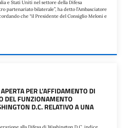
ia e Stati Uniti nel settore della Difesa
ro partenariato bilaterale”, ha detto l’Ambasciatore
ricordando che “il Presidente del Consiglio Meloni e
 APERTA PER L’AFFIDAMENTO DI
TO DEL FUNZIONAMENTO
SHINGTON D.C. RELATIVO A UNA
operazione alla Difesa di Washington D.C. indice