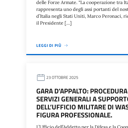
delle Forze Armate. “La cooperazione tra Ital
rappresenta uno degli assi portanti del nost
d’Italia negli Stati Uniti, Marco Peronaci, 
il Presidente […]
LEGGI DI PIÙ
23 OTTOBRE 2025
GARA D’APPALTO: PROCEDURA
SERVIZI GENERALI A SUPPOR
DELL’UFFICIO MILITARE DI WA
FIGURA PROFESSIONALE.
L’Ufficio dell’Addetto per la Difesa e la Co