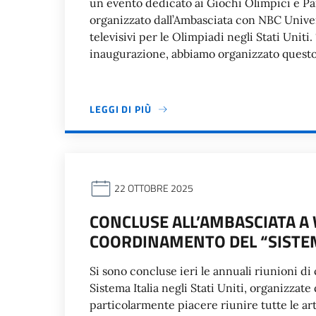
un evento dedicato ai Giochi Olimpici e Pa
organizzato dall’Ambasciata con NBC Universa
televisivi per le Olimpiadi negli Stati Uniti
inaugurazione, abbiamo organizzato questo
LEGGI DI PIÙ
22 OTTOBRE 2025
CONCLUSE ALL’AMBASCIATA A 
COORDINAMENTO DEL “SISTEMA
Si sono concluse ieri le annuali riunioni 
Sistema Italia negli Stati Uniti, organizzate
particolarmente piacere riunire tutte le art