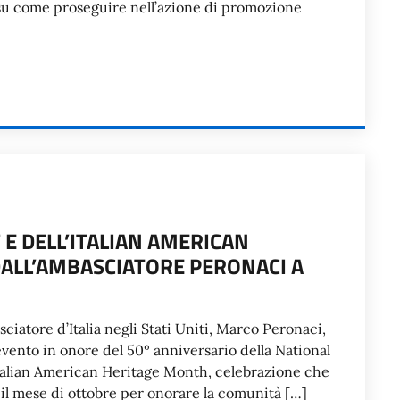
e su come proseguire nell’azione di promozione
 E DELL’ITALIAN AMERICAN
ALL’AMBASCIATORE PERONACI A
iatore d’Italia negli Stati Uniti, Marco Peronaci,
vento in onore del 50º anniversario della National
Italian American Heritage Month, celebrazione che
e il mese di ottobre per onorare la comunità […]