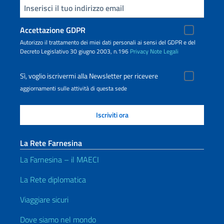
Inserisci la tua email
Accettazione GDPR
Autorizzo il trattamento dei miei dati personali ai sensi del GDPR e del
Decreto Legislativo 30 giugno 2003, n.196
Privacy
Note Legali
Sì, voglio iscrivermi alla Newsletter per ricevere
aggiornamenti sulle attività di questa sede
La Rete Farnesina
La Farnesina – il MAECI
La Rete diplomatica
Viaggiare sicuri
Dove siamo nel mondo