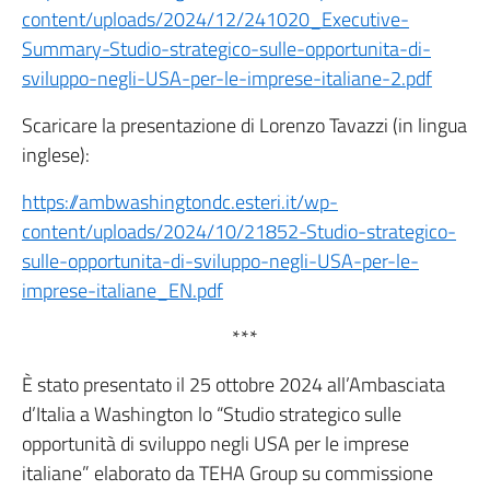
content/uploads/2024/12/241020_Executive-
Summary-Studio-strategico-sulle-opportunita-di-
sviluppo-negli-USA-per-le-imprese-italiane-2.pdf
Scaricare la presentazione di Lorenzo Tavazzi (in lingua
inglese):
https://ambwashingtondc.esteri.it/wp-
content/uploads/2024/10/21852-Studio-strategico-
sulle-opportunita-di-sviluppo-negli-USA-per-le-
imprese-italiane_EN.pdf
***
È stato presentato il 25 ottobre 2024 all’Ambasciata
d’Italia a Washington lo “Studio strategico sulle
opportunità di sviluppo negli USA per le imprese
italiane” elaborato da TEHA Group su commissione