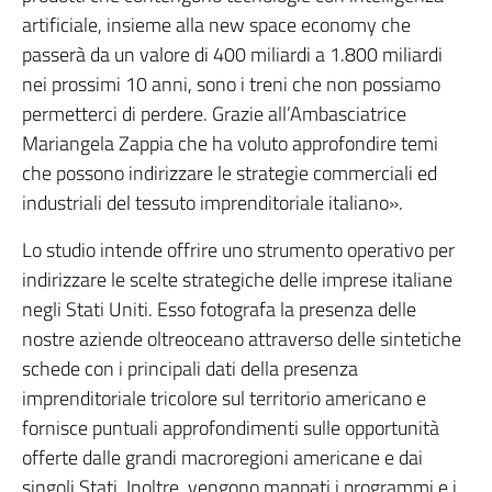
artificiale, insieme alla new space economy che
passerà da un valore di 400 miliardi a 1.800 miliardi
nei prossimi 10 anni, sono i treni che non possiamo
permetterci di perdere. Grazie all’Ambasciatrice
Mariangela Zappia che ha voluto approfondire temi
che possono indirizzare le strategie commerciali ed
industriali del tessuto imprenditoriale italiano».
Lo studio intende offrire uno strumento operativo per
indirizzare le scelte strategiche delle imprese italiane
negli Stati Uniti. Esso fotografa la presenza delle
nostre aziende oltreoceano attraverso delle sintetiche
schede con i principali dati della presenza
imprenditoriale tricolore sul territorio americano e
fornisce puntuali approfondimenti sulle opportunità
offerte dalle grandi macroregioni americane e dai
singoli Stati. Inoltre, vengono mappati i programmi e i