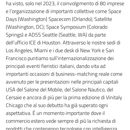
ha visto, solo nel 2023, il coinvolgimento di 80 imprese
e l’organizzazione di importanti collettive come Space
Days (Washington) Spacecom (Orlando); Satellite
(Washington, DC); Space Symposium (Colorado
Springs) e ADSS Seattle (Seattle, WA) da parte
dell’ufficio ICE di Houston. Attraverso le nostre sedi di
Los Angeles, Miami e i due desk di New York e San
Francisco puntiamo sull’internazionalizzazione dei
principali eventi fieristici italiani, dando vita ad
importanti occasioni di business-matching reale come
avvenuto per le presentazioni nelle principali capitali
USA del Salone del Mobile, del Salone Nautico, del
Cersaie e ancora di più per la prima edizione di Vinitaly
Chicago che al suo debutto ha già superato ogni
aspettativa. È un momento importante dove il
commercio estero vede sempre di più la richiesta di
prodotti che contengono tecnologie con intelligenza