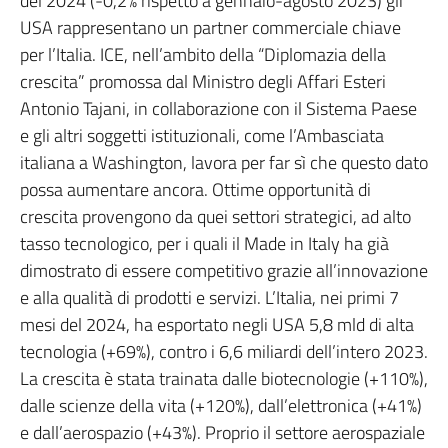
del 2024 (-0,2% rispetto a gennaio-agosto 2023) gli
USA rappresentano un partner commerciale chiave
per l’Italia. ICE, nell’ambito della “Diplomazia della
crescita” promossa dal Ministro degli Affari Esteri
Antonio Tajani, in collaborazione con il Sistema Paese
e gli altri soggetti istituzionali, come l’Ambasciata
italiana a Washington, lavora per far sì che questo dato
possa aumentare ancora. Ottime opportunità di
crescita provengono da quei settori strategici, ad alto
tasso tecnologico, per i quali il Made in Italy ha già
dimostrato di essere competitivo grazie all’innovazione
e alla qualità di prodotti e servizi. L’Italia, nei primi 7
mesi del 2024, ha esportato negli USA 5,8 mld di alta
tecnologia (+69%), contro i 6,6 miliardi dell’intero 2023.
La crescita è stata trainata dalle biotecnologie (+110%),
dalle scienze della vita (+120%), dall’elettronica (+41%)
e dall’aerospazio (+43%). Proprio il settore aerospaziale