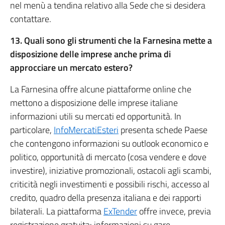
nel menù a tendina relativo alla Sede che si desidera
contattare.
13. Quali sono gli strumenti che la Farnesina mette a
disposizione delle imprese anche prima di
approcciare un mercato estero?
La Farnesina offre alcune piattaforme online che
mettono a disposizione delle imprese italiane
informazioni utili su mercati ed opportunità. In
particolare,
InfoMercatiEsteri
presenta schede Paese
che contengono informazioni su outlook economico e
politico, opportunità di mercato (cosa vendere e dove
investire), iniziative promozionali, ostacoli agli scambi,
criticità negli investimenti e possibili rischi, accesso al
credito, quadro della presenza italiana e dei rapporti
bilaterali. La piattaforma
ExTender
offre invece, previa
registrazione gratuita: informazioni su gare