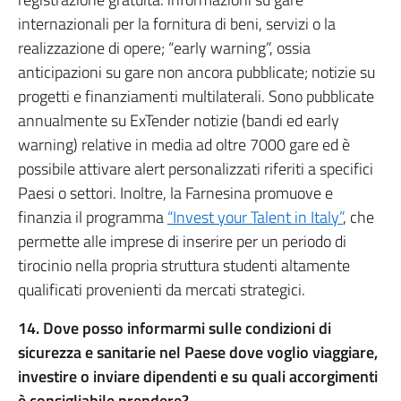
internazionali per la fornitura di beni, servizi o la
realizzazione di opere; “early warning”, ossia
anticipazioni su gare non ancora pubblicate; notizie su
progetti e finanziamenti multilaterali. Sono pubblicate
annualmente su ExTender notizie (bandi ed early
warning) relative in media ad oltre 7000 gare ed è
possibile attivare alert personalizzati riferiti a specifici
Paesi o settori. Inoltre, la Farnesina promuove e
finanzia il programma
“Invest your Talent in Italy”
, che
permette alle imprese di inserire per un periodo di
tirocinio nella propria struttura studenti altamente
qualificati provenienti da mercati strategici.
14. Dove posso informarmi sulle condizioni di
sicurezza e sanitarie nel Paese dove voglio viaggiare,
investire o inviare dipendenti e su quali accorgimenti
è consigliabile prendere?