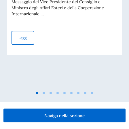
Messaggio del Vice Presidente del Consiglio e
Ministro degli Affari Esteri e della Cooperazione
Internazionale,...
Giornata nazionale del sacrificio del lavoro italiano nel mon
Leggi
Naviga nella sezione